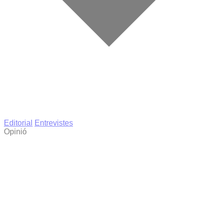
Editorial
Entrevistes
Opinió