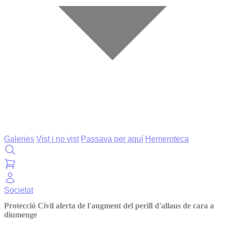
Galeries
Vist i no vist
Passava per aquí
Hemeroteca
Societat
Protecció Civil alerta de l'augment del perill d'allaus de cara a
diumenge