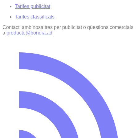
Tarifes publicitat
Tarifes classificats
Contacti amb nosaltres per publicitat o qüestions comercials
a
producte@bondia.ad