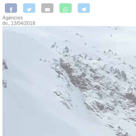
Agències
dv., 13/04/2018