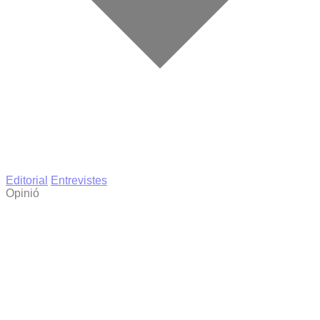
Editorial
Entrevistes
Opinió