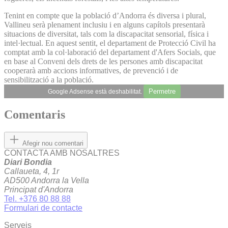
Tenint en compte que la població d’Andorra és diversa i plural,
Vallineu serà plenament inclusiu i en alguns capítols presentarà
situacions de diversitat, tals com la discapacitat sensorial, física i
intel·lectual. En aquest sentit, el departament de Protecció Civil ha
comptat amb la col·laboració del departament d'Afers Socials, que
en base al Conveni dels drets de les persones amb discapacitat
cooperarà amb accions informatives, de prevenció i de
sensibilització a la població.
Permetre
Google Adsense està deshabilitat.
Comentaris
Afegir nou comentari
CONTACTA AMB NOSALTRES
Diari Bondia
Callaueta, 4, 1r
AD500 Andorra la Vella
Principat d'Andorra
Tel. +376 80 88 88
Formulari de contacte
Serveis