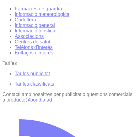
Farmàcies de guàrdia
Informació meteorològica
Cartellera
Informació general
Informació turística
Associacions
Centres de salut
Telèfons d'interès
Enllaços d'interés
Tarifes
Tarifes publicitat
Tarifes classificats
Contacti amb nosaltres per publicitat o qüestions comercials
a
producte@bondia.ad