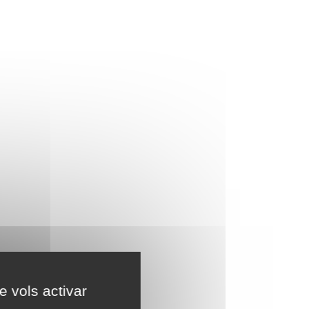
e vols activar