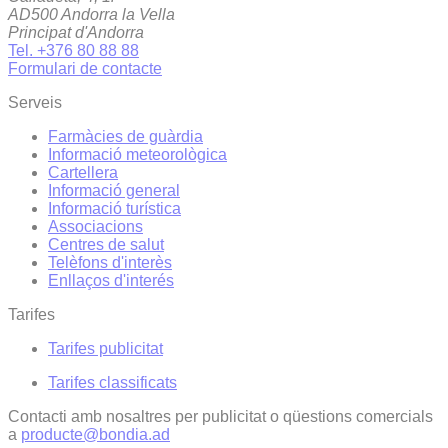
AD500 Andorra la Vella
Principat d'Andorra
Tel. +376 80 88 88
Formulari de contacte
Serveis
Farmàcies de guàrdia
Informació meteorològica
Cartellera
Informació general
Informació turística
Associacions
Centres de salut
Telèfons d'interès
Enllaços d'interés
Tarifes
Tarifes publicitat
Tarifes classificats
Contacti amb nosaltres per publicitat o qüestions comercials
a
producte@bondia.ad