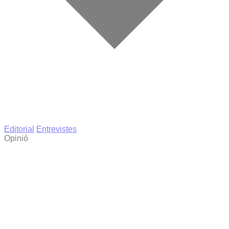
Editorial
Entrevistes
Opinió