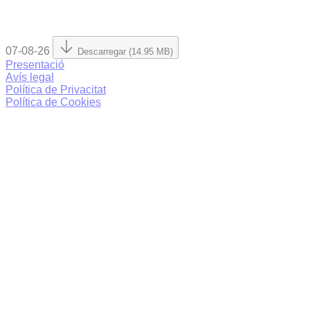
07-08-26
Descarregar (14.95 MB)
Presentació
Avís legal
Política de Privacitat
Política de Cookies