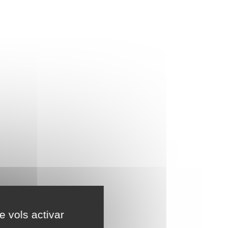
e vols activar