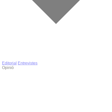
Editorial
Entrevistes
Opinió