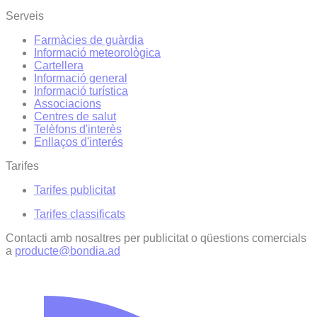
Serveis
Farmàcies de guàrdia
Informació meteorològica
Cartellera
Informació general
Informació turística
Associacions
Centres de salut
Telèfons d'interès
Enllaços d'interés
Tarifes
Tarifes publicitat
Tarifes classificats
Contacti amb nosaltres per publicitat o qüestions comercials
a
producte@bondia.ad