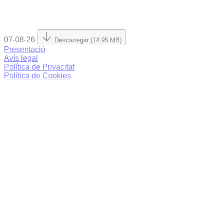
07-08-26
Descarregar (14.95 MB)
Presentació
Avís legal
Política de Privacitat
Política de Cookies