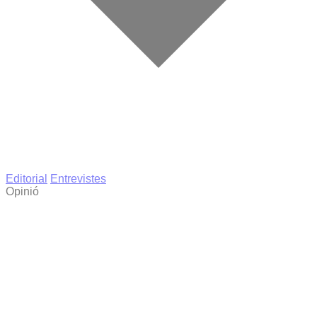
Editorial
Entrevistes
Opinió