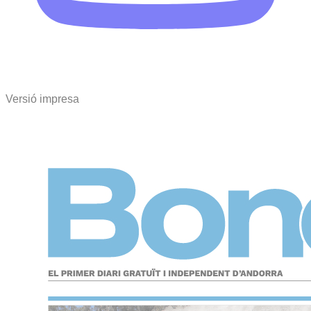
Versió impresa