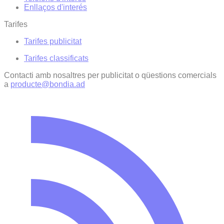
Enllaços d'interés
Tarifes
Tarifes publicitat
Tarifes classificats
Contacti amb nosaltres per publicitat o qüestions comercials
a
producte@bondia.ad