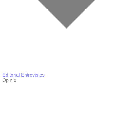
Editorial
Entrevistes
Opinió