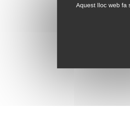
Aquest lloc web fa s