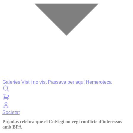
Galeries
Vist i no vist
Passava per aquí
Hemeroteca
Societat
Pujadas celebra que el Col·legi no vegi conflicte d’interessos
amb BPA