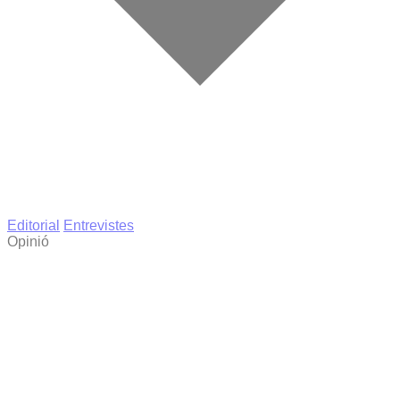
Editorial
Entrevistes
Opinió