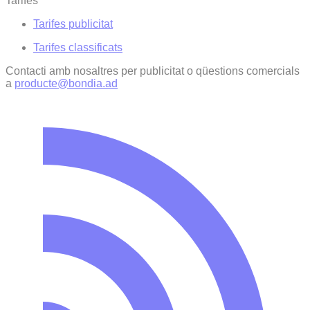
Tarifes
Tarifes publicitat
Tarifes classificats
Contacti amb nosaltres per publicitat o qüestions comercials
a
producte@bondia.ad