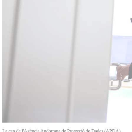
La cap de l'Agència Andorrana de Protecció de Dades (APDA),