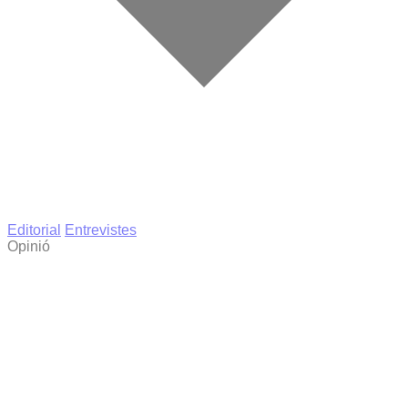
Editorial
Entrevistes
Opinió