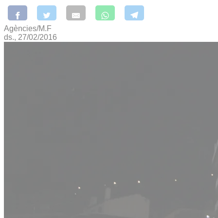
Agències/M.F
ds., 27/02/2016