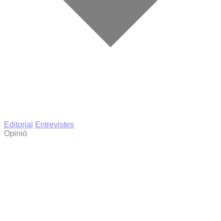
Editorial
Entrevistes
Opinió