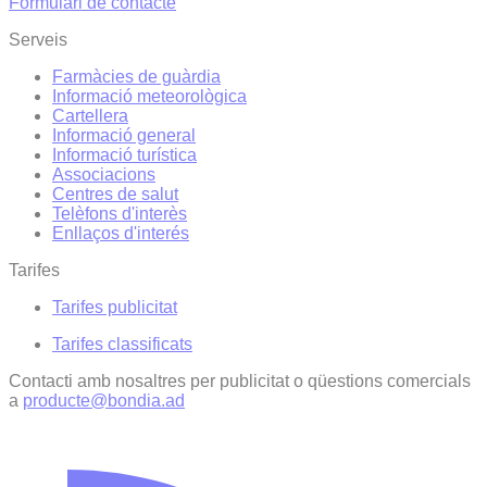
Formulari de contacte
Serveis
Farmàcies de guàrdia
Informació meteorològica
Cartellera
Informació general
Informació turística
Associacions
Centres de salut
Telèfons d'interès
Enllaços d'interés
Tarifes
Tarifes publicitat
Tarifes classificats
Contacti amb nosaltres per publicitat o qüestions comercials
a
producte@bondia.ad