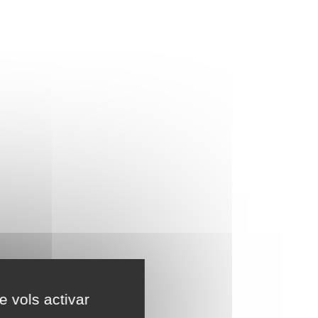
e vols activar