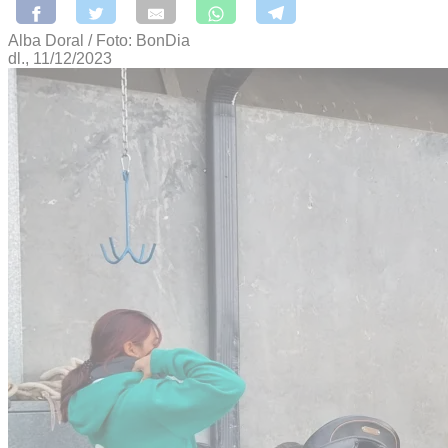
Alba Doral / Foto: BonDia
dl., 11/12/2023