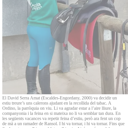
El David Serra Amat (Escaldes-Engordany, 2000) va decidir un
estiu treure’s uns calerons ajudant en la recollida del tabac. A
Ordino, la parròquia on viu. Li va agradar estar a l’aire lliure, la
companyonia i la feina en si mateixa no li va semblar tan dura. En
les següents vacances va repetir feina d’estiu, però ara fent un cop
de mà a un ramader de Ransol. I hi va tornar, i hi va tornar. Fins que