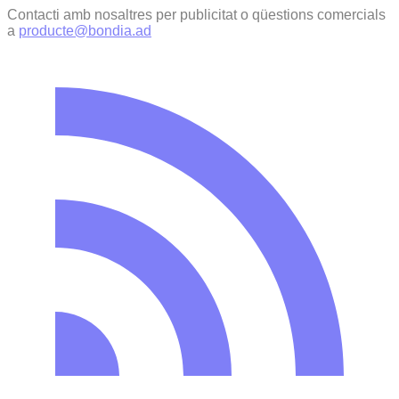
Contacti amb nosaltres per publicitat o qüestions comercials
a
producte@bondia.ad