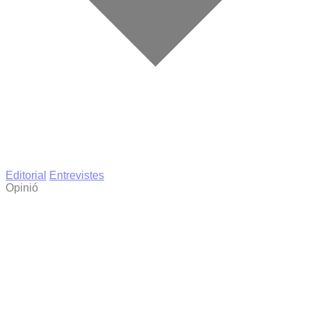
Editorial
Entrevistes
Opinió