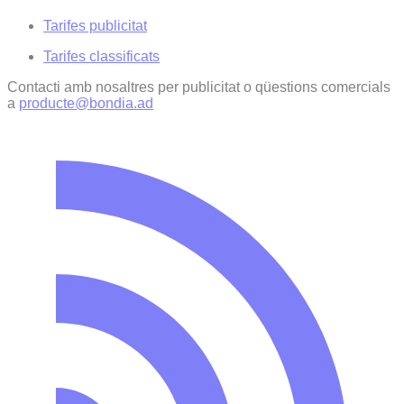
Tarifes publicitat
Tarifes classificats
Contacti amb nosaltres per publicitat o qüestions comercials
a
producte@bondia.ad