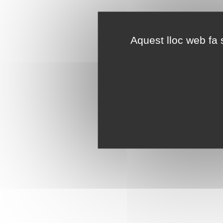
Aquest lloc web fa s