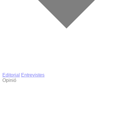
Editorial
Entrevistes
Opinió