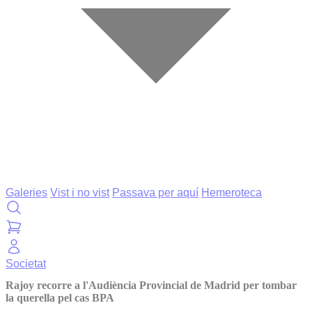
Galeries
Vist i no vist
Passava per aquí
Hemeroteca
Societat
Rajoy recorre a l'Audiència Provincial de Madrid per tombar
la querella pel cas BPA