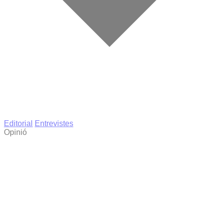
Editorial
Entrevistes
Opinió