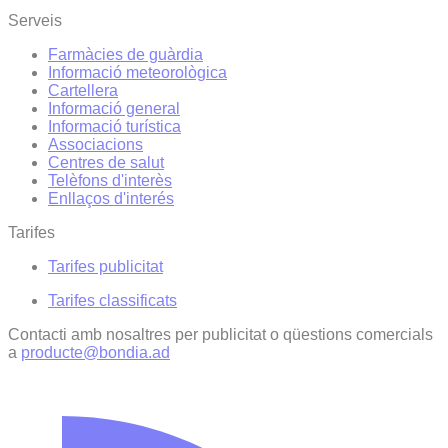
Serveis
Farmàcies de guàrdia
Informació meteorològica
Cartellera
Informació general
Informació turística
Associacions
Centres de salut
Telèfons d'interès
Enllaços d'interés
Tarifes
Tarifes publicitat
Tarifes classificats
Contacti amb nosaltres per publicitat o qüestions comercials
a
producte@bondia.ad