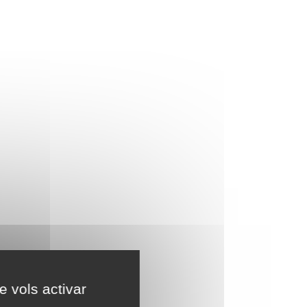
e vols activar