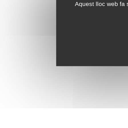
Aquest lloc web fa s