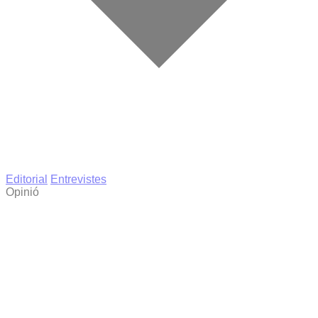
Editorial
Entrevistes
Opinió