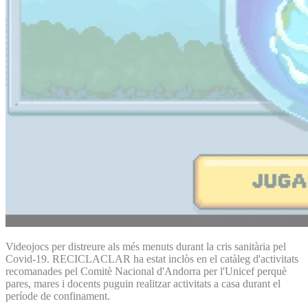
Videojocs per distreure als més menuts durant la cris sanitària pel
Covid-19. RECICLACLAR ha estat inclòs en el catàleg d'activitats
recomanades pel Comitè Nacional d'Andorra per l'Unicef perquè
pares, mares i docents puguin realitzar activitats a casa durant el
període de confinament.