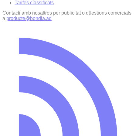
Tarifes classificats
Contacti amb nosaltres per publicitat o qüestions comercials
a
producte@bondia.ad