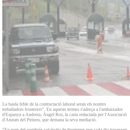
La baula feble de la contractació laboral seran els nostres
treballadors fronterers". En aquests termes s'adreça a l'ambaixador
d'Espanya a Andorra, Àngel Ros, la carta redactada per l'Associació
d'Aturats del Pirineu, que demana la seva mediació.
"En nom del nombrós col·lectiu de fronterers que cada dia travessen