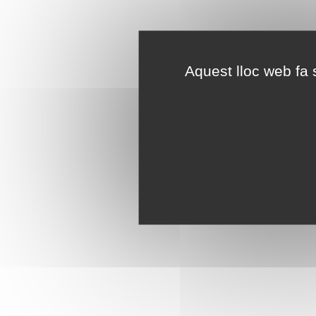
Aquest lloc web fa s