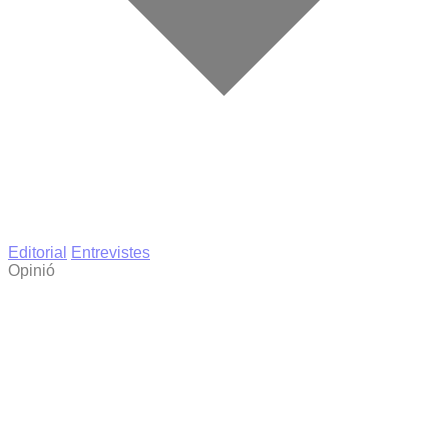
Editorial
Entrevistes
Opinió