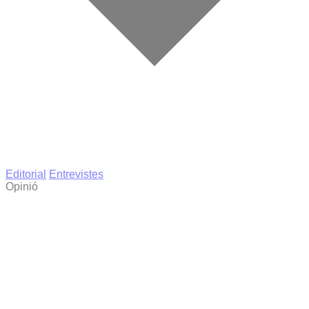
Editorial
Entrevistes
Opinió