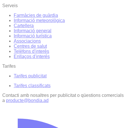
Serveis
Farmàcies de guàrdia
Informació meteorològica
Cartellera
Informació general
Informació turística
Associacions
Centres de salut
Telèfons d'interès
Enllaços d'interés
Tarifes
Tarifes publicitat
Tarifes classificats
Contacti amb nosaltres per publicitat o qüestions comercials
a
producte@bondia.ad