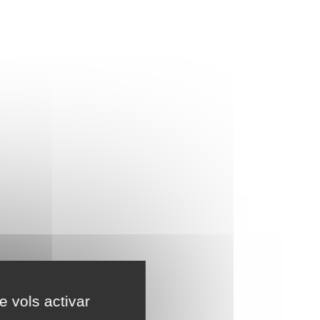
e vols activar