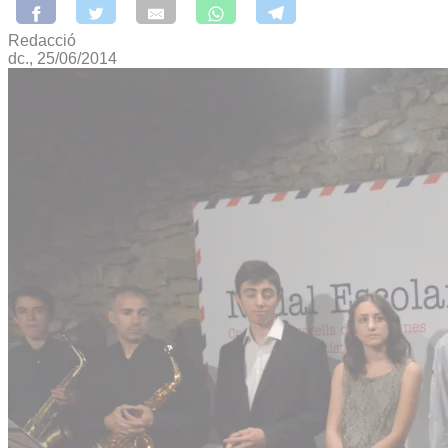
Redacció
dc., 25/06/2014