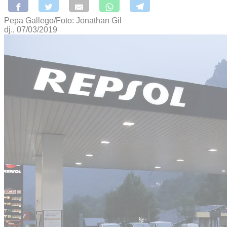
Pepa Gallego/Foto: Jonathan Gil
dj., 07/03/2019