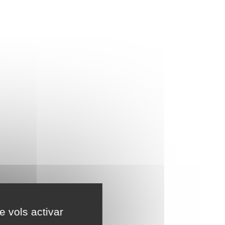
e vols activar