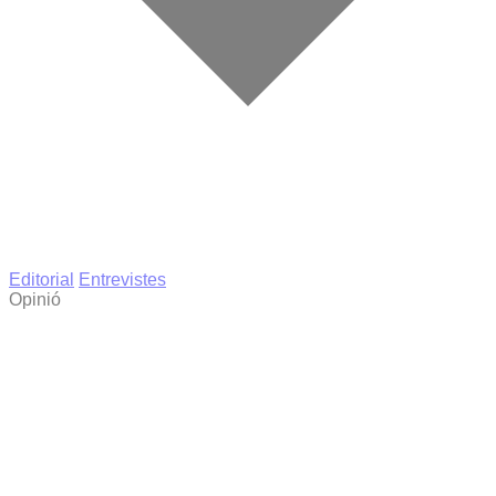
Editorial
Entrevistes
Opinió