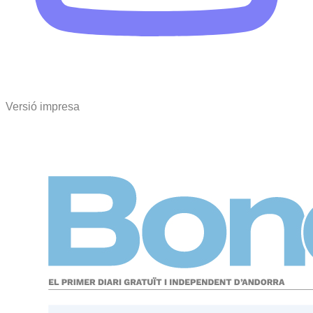
Versió impresa