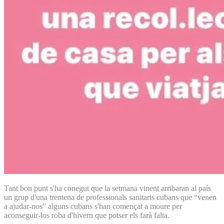
Tant bon punt s'ha conegut que la setmana vinent arribaran al país
un grup d'una trentena de professionals sanitaris cubans que “venen
a ajudar-nos” alguns cubans s'han començat a moure per
aconseguir-los roba d'hivern que potser els farà falta.