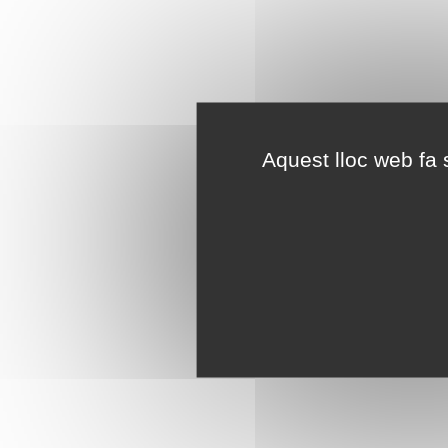
Aquest lloc web fa s