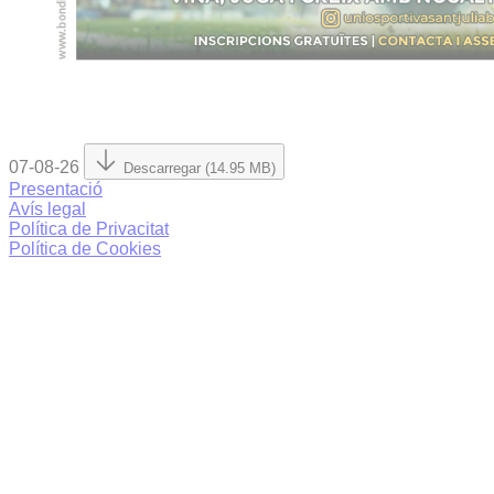
07-08-26
Descarregar (14.95 MB)
Presentació
Avís legal
Política de Privacitat
Política de Cookies