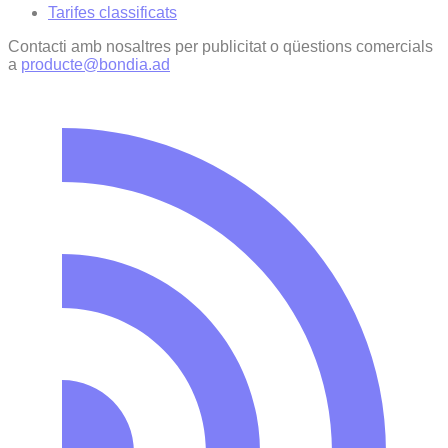
Tarifes classificats
Contacti amb nosaltres per publicitat o qüestions comercials
a
producte@bondia.ad