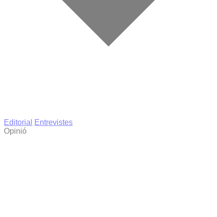
Editorial
Entrevistes
Opinió