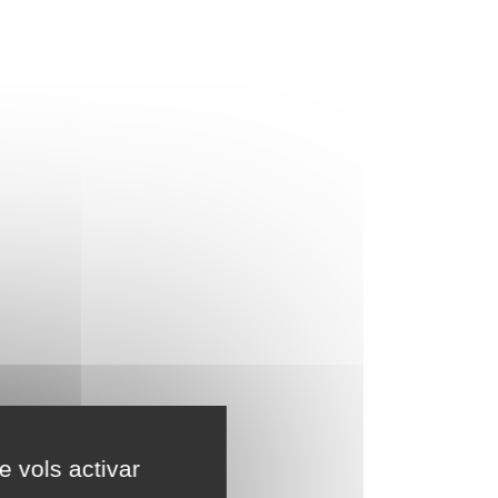
e vols activar