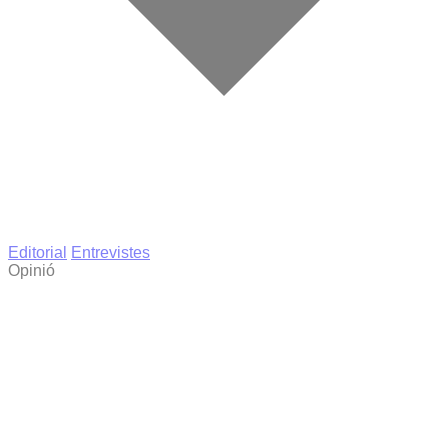
Editorial
Entrevistes
Opinió