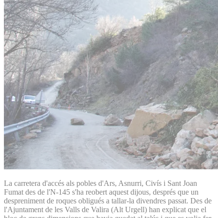
La carretera d'accés als pobles d'Ars, Asnurri, Civís i Sant Joan
Fumat des de l'N-145 s'ha reobert aquest dijous, després que un
despreniment de roques obligués a tallar-la divendres passat. Des de
l'Ajuntament de les Valls de Valira (Alt Urgell) han explicat que el