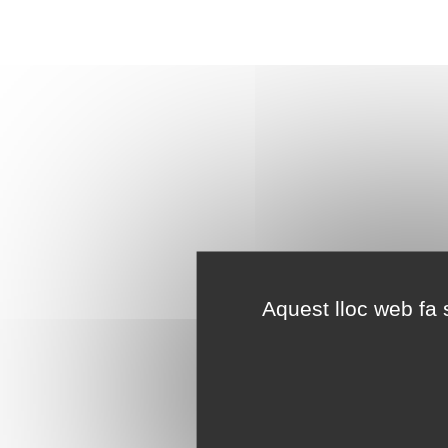
Aquest lloc web fa s