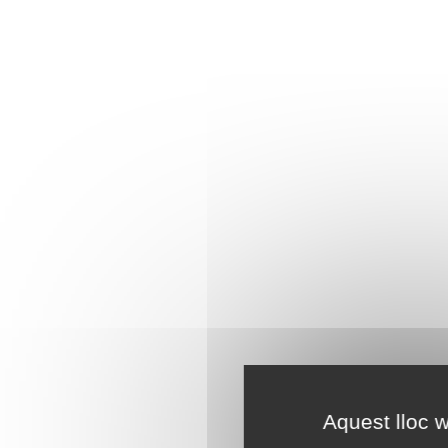
Aquest lloc w