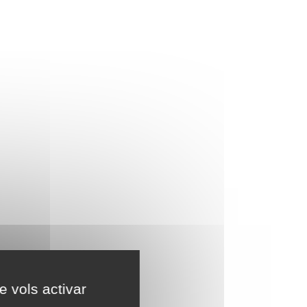
e vols activar