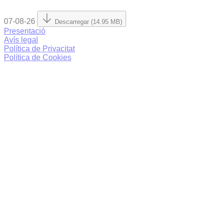
07-08-26
Descarregar (14.95 MB)
Presentació
Avís legal
Política de Privacitat
Política de Cookies