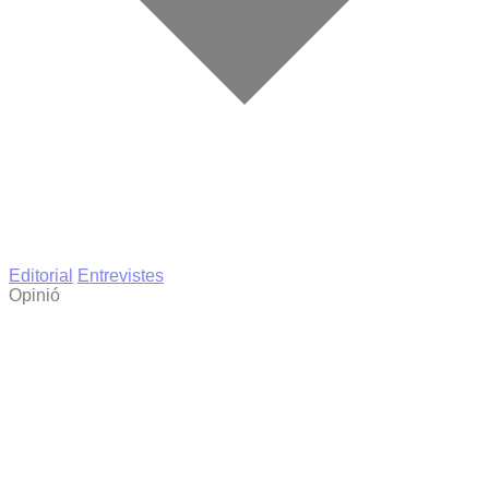
Editorial
Entrevistes
Opinió