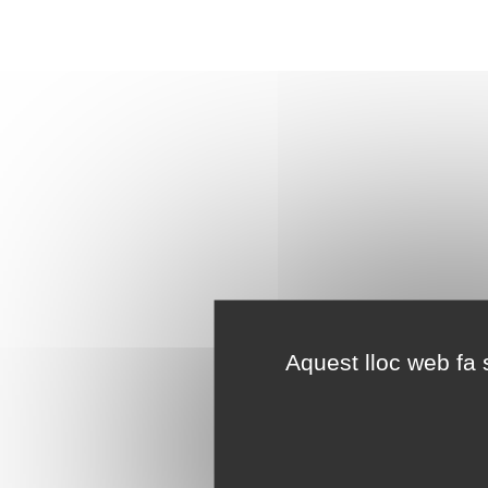
Aquest lloc web fa s