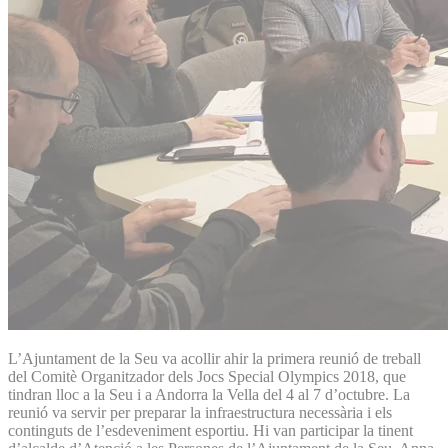
L’Ajuntament de la Seu va acollir ahir la primera reunió de treball
del Comitè Organitzador dels Jocs Special Olympics 2018, que
tindran lloc a la Seu i a Andorra la Vella del 4 al 7 d’octubre. La
reunió va servir per preparar la infraestructura necessària i els
continguts de l’esdeveniment esportiu. Hi van participar la tinent