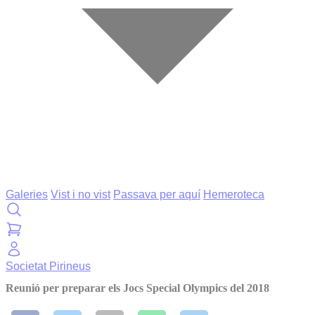
Galeries
Vist i no vist
Passava per aquí
Hemeroteca
Societat
Pirineus
Reunió per preparar els Jocs Special Olympics del 2018