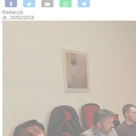
Redacció
dt., 20/02/2018