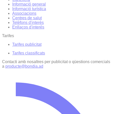
Informació general
Informació turística
Associacions
Centres de salut
Telèfons d'interès
Enllaços d'interés
Tarifes
Tarifes publicitat
Tarifes classificats
Contacti amb nosaltres per publicitat o qüestions comercials
a
producte@bondia.ad