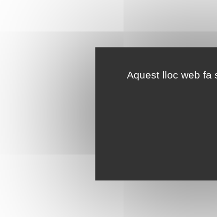
Aquest lloc web fa s