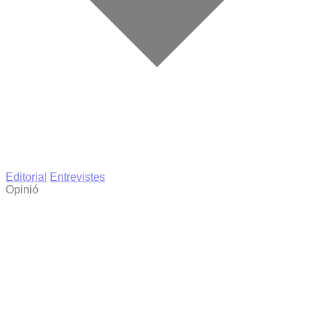
Editorial
Entrevistes
Opinió