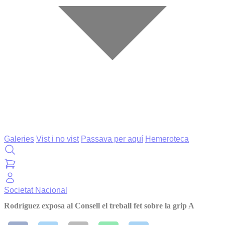
Galeries
Vist i no vist
Passava per aquí
Hemeroteca
Societat
Nacional
Rodríguez exposa al Consell el treball fet sobre la grip A