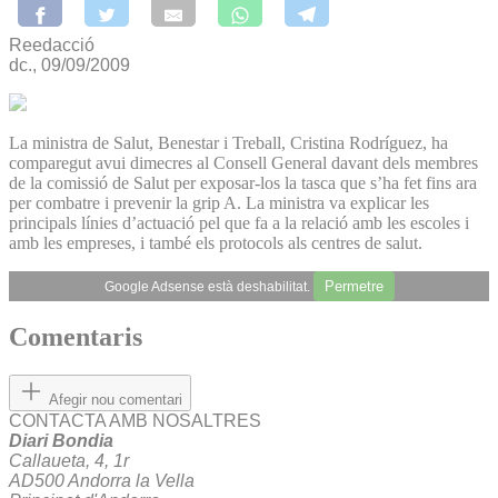
Reedacció
dc., 09/09/2009
La ministra de Salut, Benestar i Treball, Cristina Rodríguez, ha
comparegut avui dimecres al Consell General davant dels membres
de la comissió de Salut per exposar-los la tasca que s’ha fet fins ara
per combatre i prevenir la grip A. La ministra va explicar les
principals línies d’actuació pel que fa a la relació amb les escoles i
amb les empreses, i també els protocols als centres de salut.
Permetre
Google Adsense està deshabilitat.
Comentaris
Afegir nou comentari
CONTACTA AMB NOSALTRES
Diari Bondia
Callaueta, 4, 1r
AD500 Andorra la Vella