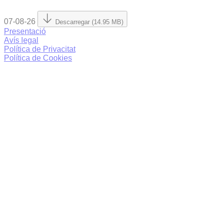
07-08-26
Descarregar (14.95 MB)
Presentació
Avís legal
Política de Privacitat
Política de Cookies