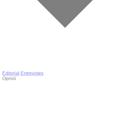
Editorial
Entrevistes
Opinió