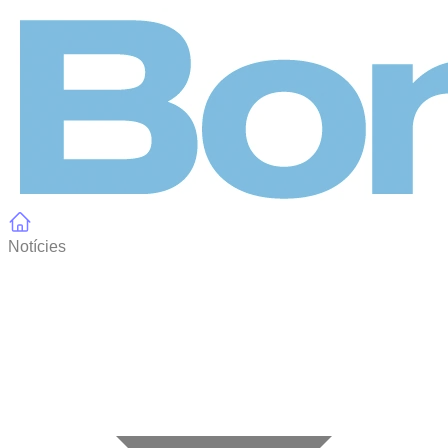
Panell de gestió de galetes
Notícies