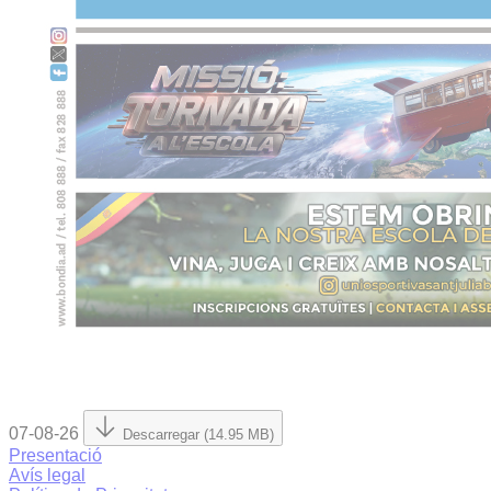
07-08-26
Descarregar (14.95 MB)
Presentació
Avís legal