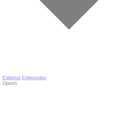
Editorial
Entrevistes
Opinió