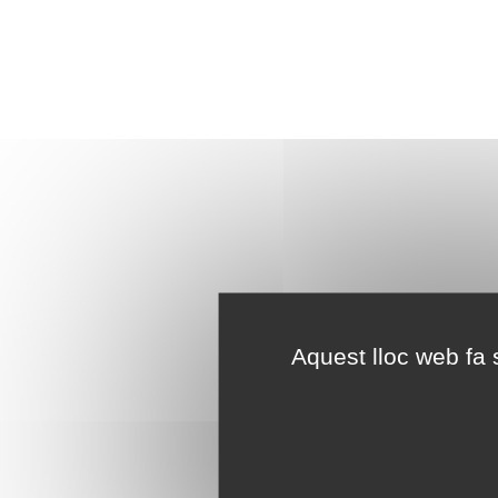
Aquest lloc web fa s