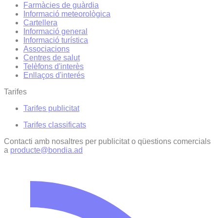
Farmàcies de guàrdia
Informació meteorològica
Cartellera
Informació general
Informació turística
Associacions
Centres de salut
Telèfons d'interès
Enllaços d'interés
Tarifes
Tarifes publicitat
Tarifes classificats
Contacti amb nosaltres per publicitat o qüestions comercials
a
producte@bondia.ad