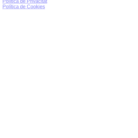
Política de Privacitat
Política de Cookies