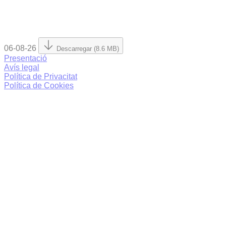
06-08-26
Descarregar (8.6 MB)
Presentació
Avís legal
Política de Privacitat
Política de Cookies