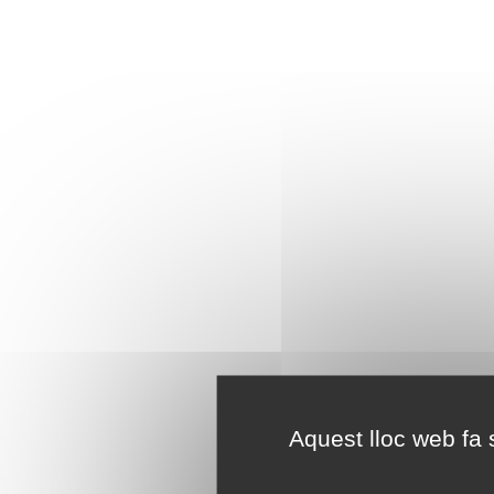
Aquest lloc web fa s