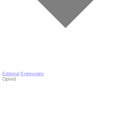
Editorial
Entrevistes
Opinió