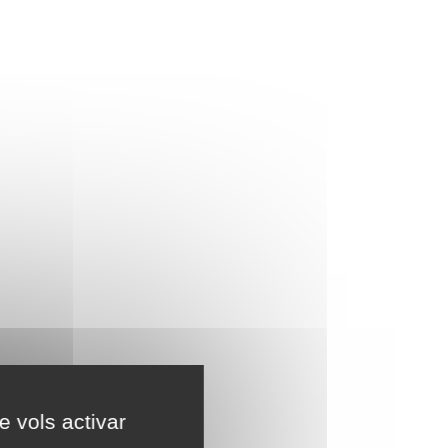
e vols activar