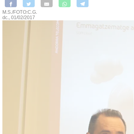
M.S./FOTO:C.G.
dc., 01/02/2017