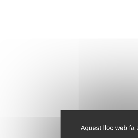
Aquest lloc web fa s