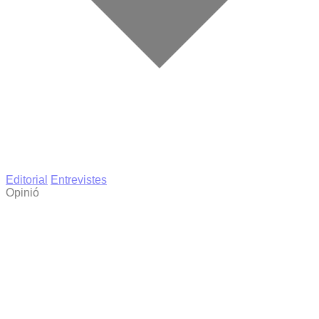
Editorial
Entrevistes
Opinió