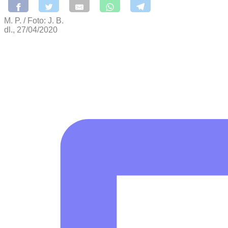
M. P. / Foto: J. B.
dl., 27/04/2020