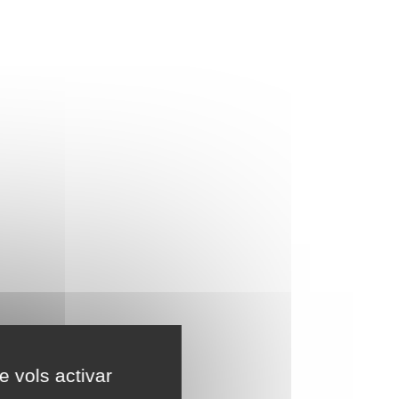
e vols activar