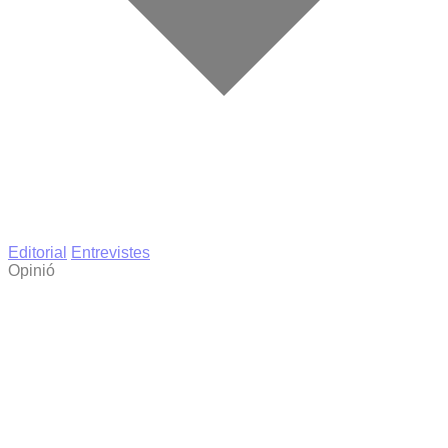
Editorial
Entrevistes
Opinió