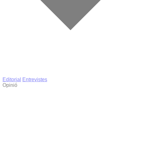
Editorial
Entrevistes
Opinió