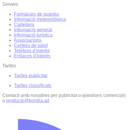
Serveis
Farmàcies de guàrdia
Informació meteorològica
Cartellera
Informació general
Informació turística
Associacions
Centres de salut
Telèfons d'interès
Enllaços d'interés
Tarifes
Tarifes publicitat
Tarifes classificats
Contacti amb nosaltres per publicitat o qüestions comercials
a
producte@bondia.ad