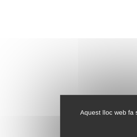
Aquest lloc web fa s