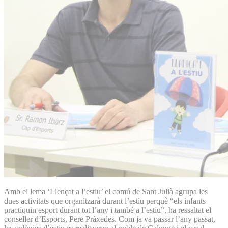
Amb el lema ‘Llençat a l’estiu’ el comú de Sant Julià agrupa les
dues activitats que organitzarà durant l’estiu perquè “els infants
practiquin esport durant tot l’any i també a l’estiu”, ha ressaltat el
conseller d’Esports, Pere Pràxedes. Com ja va passar l’any passat,