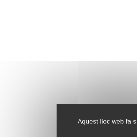
Aquest lloc web fa se