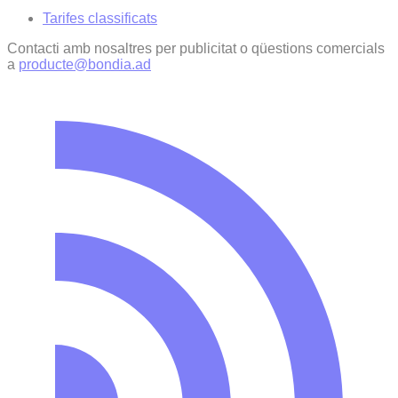
Tarifes classificats
Contacti amb nosaltres per publicitat o qüestions comercials
a
producte@bondia.ad