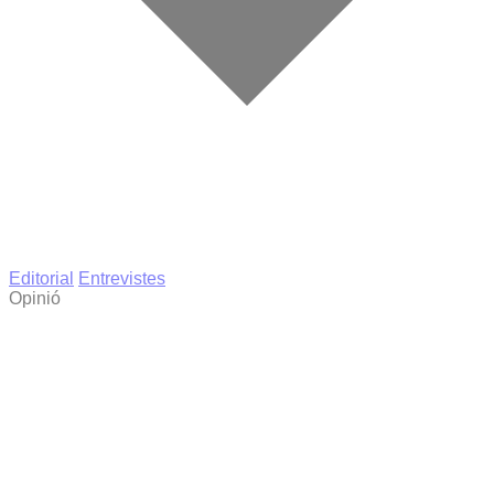
Editorial
Entrevistes
Opinió