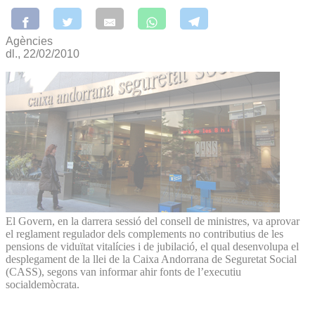
Agències
dl., 22/02/2010
El Govern, en la darrera sessió del consell de ministres, va aprovar
el reglament regulador dels complements no contributius de les
pensions de viduïtat vitalícies i de jubilació, el qual des­envolupa el
desplegament de la llei de la Caixa Andorrana de Seguretat Social
(CASS), segons van informar ahir fonts de l’executiu
socialdemòcrata.