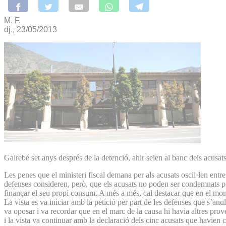
M. F.
dj., 23/05/2013
Gairebé set anys després de la detenció, ahir seien al banc dels acusat
Les penes que el ministeri fiscal demana per als acusats oscil·len entr
defenses consideren, però, que els acusats no poden ser condemnats per
finançar el seu propi consum. A més a més, cal destacar que en el mom
La vista es va iniciar amb la petició per part de les defenses que s’anul·
va oposar i va recordar que en el marc de la causa hi havia altres prov
i la vista va continuar amb la declaració dels cinc acusats que havien 