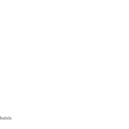
’haixix