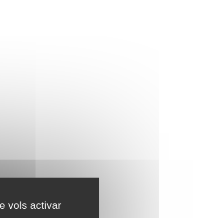
e vols activar