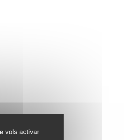
e vols activar