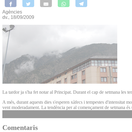
Agències
dv., 18/09/2009
La tardor ja s'ha fet notar al Principat. Durant el cap de setmana les te
A més, durant aquests dies s'esperen xàfecs i tempestes d'intensitat mod
vent moderadament. La tendència per al començament de setmana és una c
Comentaris