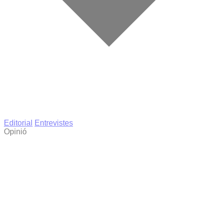
Editorial
Entrevistes
Opinió