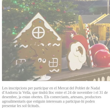
Les inscripcions per participar en el Mercat del Poblet de Nadal
d'Andorra la Vella, que tindrà lloc entre el 24 de novembre i el 31 de
desembre, ja estan obertes. Els comerciants, artesans, productors
agroalimentaris que estiguin interessats a participar-hi poden
presentar les sol·licituds.