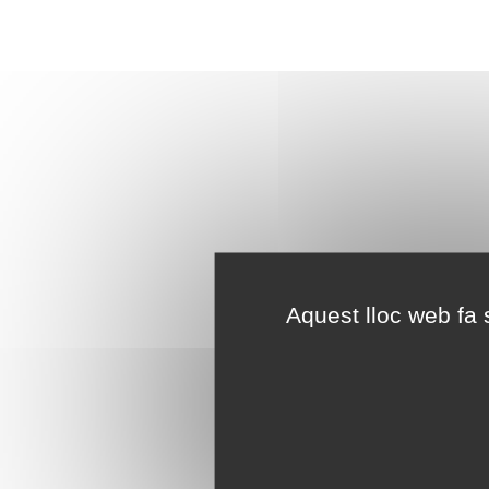
Aquest lloc web fa s