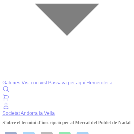
Galeries
Vist i no vist
Passava per aquí
Hemeroteca
Societat
Andorra la Vella
S’obre el termini d’inscripció per al Mercat del Poblet de Nadal