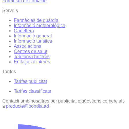
Formulari de contacte
Serveis
Farmàcies de guàrdia
Informació meteorològica
Cartellera
Informació general
Informació turística
Associacions
Centres de salut
Telèfons d'interès
Enllaços d'interés
Tarifes
Tarifes publicitat
Tarifes classificats
Contacti amb nosaltres per publicitat o qüestions comercials
a
producte@bondia.ad