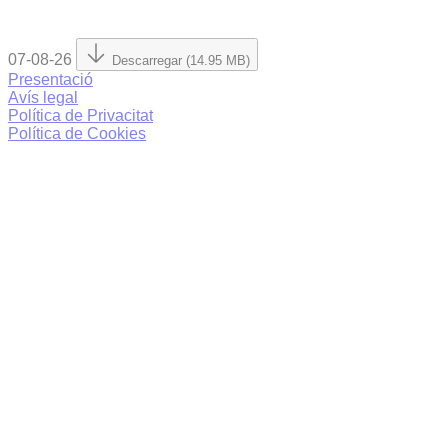
07-08-26
Descarregar (14.95 MB)
Presentació
Avís legal
Política de Privacitat
Política de Cookies