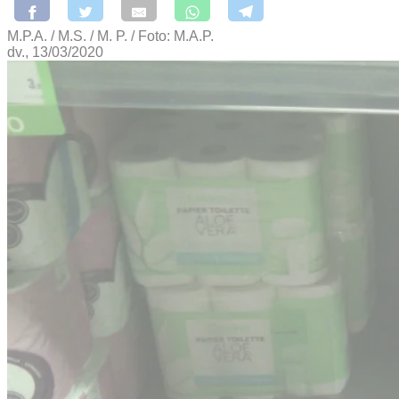
M.P.A. / M.S. / M. P. / Foto: M.A.P.
dv., 13/03/2020