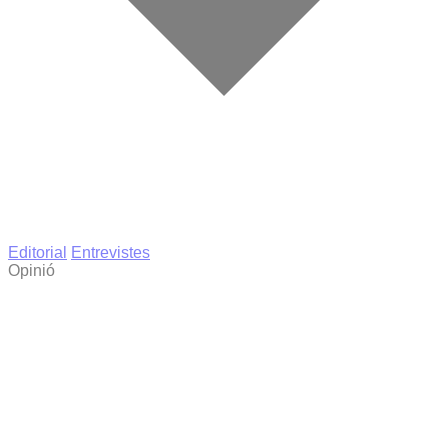
Editorial
Entrevistes
Opinió