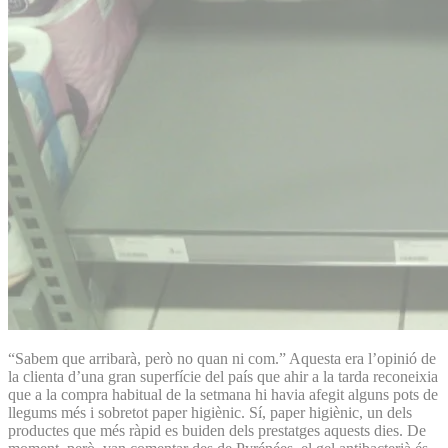
“Sabem que arribarà, però no quan ni com.” Aquesta era l’opinió de
la clienta d’una gran superfície del país que ahir a la tarda reconeixia
que a la compra habitual de la setmana hi havia afegit alguns pots de
llegums més i sobretot paper higiènic. Sí, paper higiènic, un dels
productes que més ràpid es buiden dels prestatges aquests dies. De