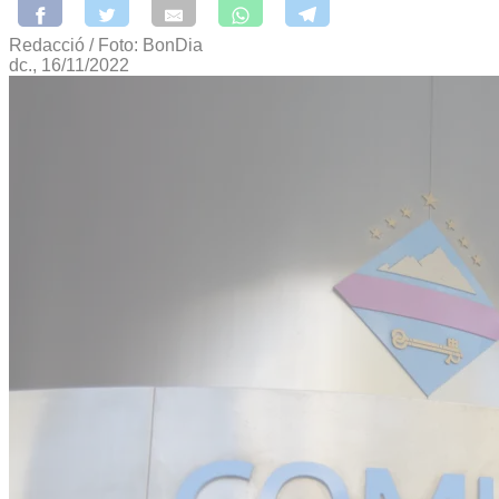
Redacció / Foto: BonDia
dc., 16/11/2022