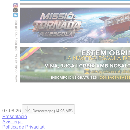
07-08-26
Descarregar (14.95 MB)
Presentació
Avís legal
Política de Privacitat