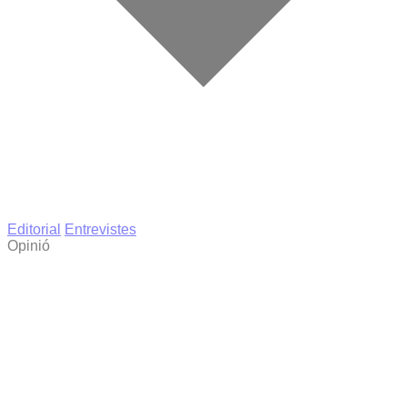
Editorial
Entrevistes
Opinió