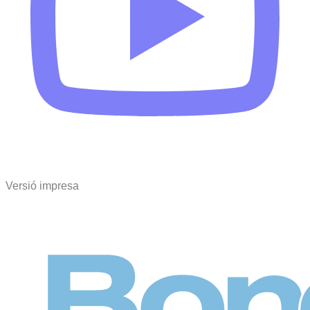
Versió impresa