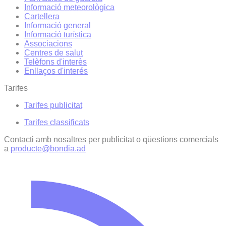
Informació meteorològica
Cartellera
Informació general
Informació turística
Associacions
Centres de salut
Telèfons d'interès
Enllaços d'interés
Tarifes
Tarifes publicitat
Tarifes classificats
Contacti amb nosaltres per publicitat o qüestions comercials
a
producte@bondia.ad