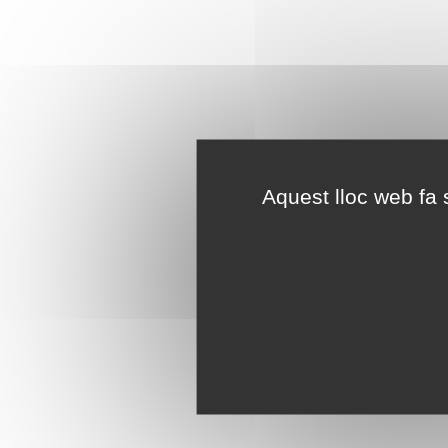
Aquest lloc web fa s