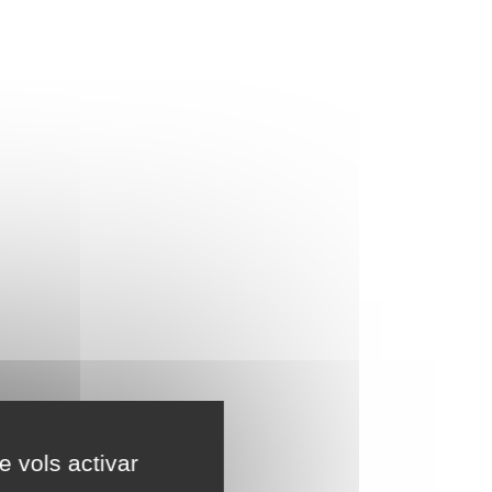
e vols activar