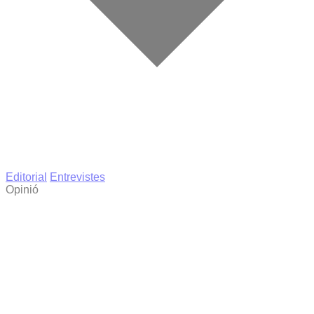
Editorial
Entrevistes
Opinió