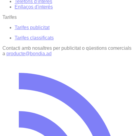
Telèfons d'interès
Enllaços d'interés
Tarifes
Tarifes publicitat
Tarifes classificats
Contacti amb nosaltres per publicitat o qüestions comercials
a
producte@bondia.ad