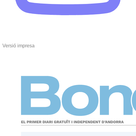
Versió impresa