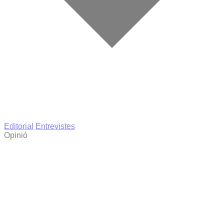
Editorial
Entrevistes
Opinió