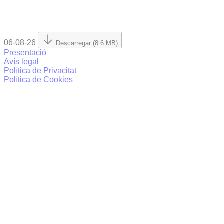
06-08-26
Descarregar (8.6 MB)
Presentació
Avís legal
Política de Privacitat
Política de Cookies