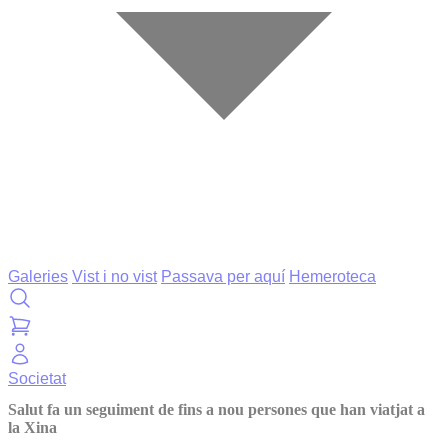
Galeries
Vist i no vist
Passava per aquí
Hemeroteca
Societat
Salut fa un seguiment de fins a nou persones que han viatjat a
la Xina