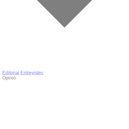
Editorial
Entrevistes
Opinió