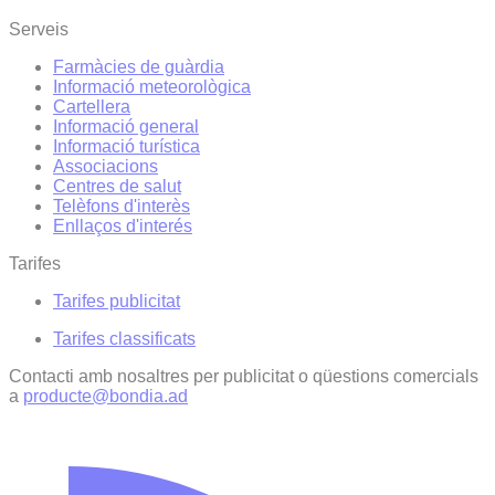
Serveis
Farmàcies de guàrdia
Informació meteorològica
Cartellera
Informació general
Informació turística
Associacions
Centres de salut
Telèfons d'interès
Enllaços d'interés
Tarifes
Tarifes publicitat
Tarifes classificats
Contacti amb nosaltres per publicitat o qüestions comercials
a
producte@bondia.ad