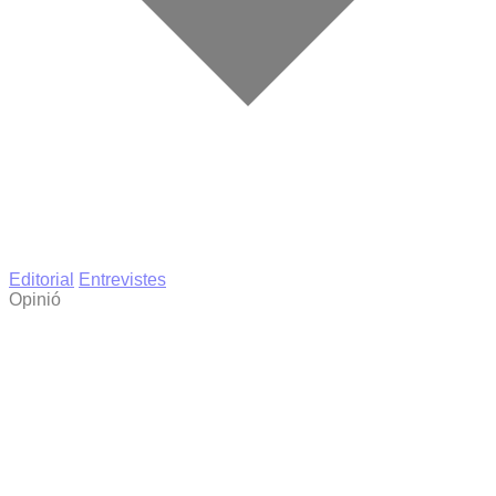
Editorial
Entrevistes
Opinió