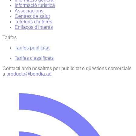
Informació turística
Associacions
Centres de salut
Telèfons d'interès
Enllaços d'interés
Tarifes
Tarifes publicitat
Tarifes classificats
Contacti amb nosaltres per publicitat o qüestions comercials
a
producte@bondia.ad