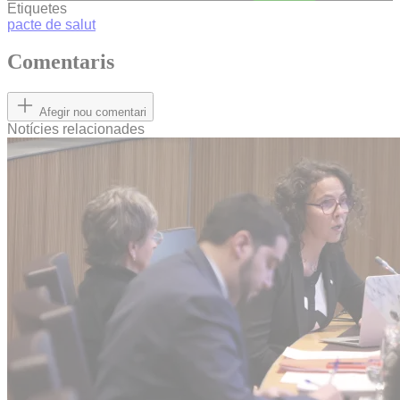
Etiquetes
pacte de salut
Comentaris
Afegir nou comentari
Notícies relacionades