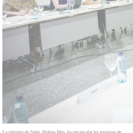
La ministra de Salut, Helena Mas, ha encapçalat les reunions de