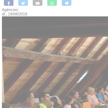
Agències
dl., 19/08/2019