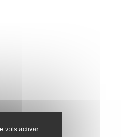
e vols activar