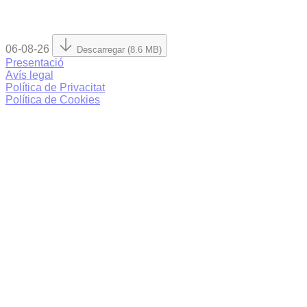
06-08-26
Descarregar (8.6 MB)
Presentació
Avís legal
Política de Privacitat
Política de Cookies