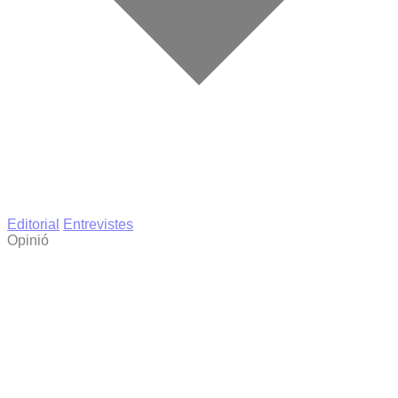
Editorial
Entrevistes
Opinió