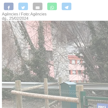
Agències / Foto: Agències
dg., 25/02/2024