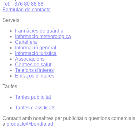
Tel. +376 80 88 88
Formulari de contacte
Serveis
Farmàcies de guàrdia
Informació meteorològica
Cartellera
Informació general
Informació turística
Associacions
Centres de salut
Telèfons d'interès
Enllaços d'interés
Tarifes
Tarifes publicitat
Tarifes classificats
Contacti amb nosaltres per publicitat o qüestions comercials
a
producte@bondia.ad