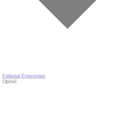
Editorial
Entrevistes
Opinió