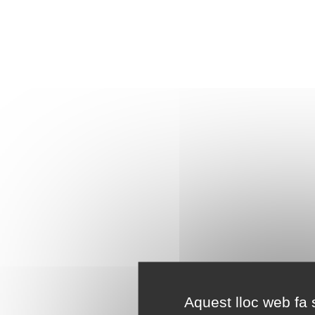
Aquest lloc web fa s