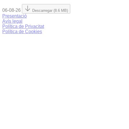
06-08-26
Descarregar (8.6 MB)
Presentació
Avís legal
Política de Privacitat
Política de Cookies